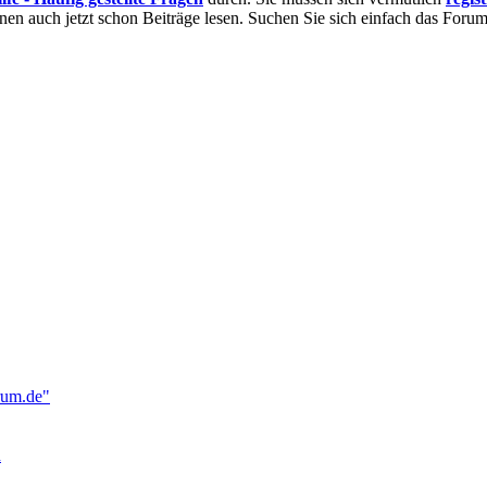
nnen auch jetzt schon Beiträge lesen. Suchen Sie sich einfach das Forum 
rum.de"
n