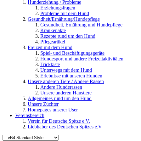
Hunderziehung / Probleme
Erziehungsfragen
Probleme mit dem Hund
Gesundheit/Ernährung/Hundepflege
Gesundheit, Ernährung und Hundepflege
Krankenakte
Rezepte rund um den Hund
Pflegeartikel
Freizeit mit dem Hund
Spiel- und Beschäftigungsgeräte
Hundesport und andere Freizeitaktivitäten
Trickkiste
Unterwegs mit dem Hund
Erlebnisse mit unseren Hunden
Unsere anderen Tiere / Andere Rassen
Andere Hunderassen
Unsere anderen Haustiere
Allgemeines rund um den Hund
Unsere Züchter
Homepages unserer User
Vereinsbereich
Verein für Deutsche Spitze e.V.
Liebhaber des Deutschen Spitzes e.V.