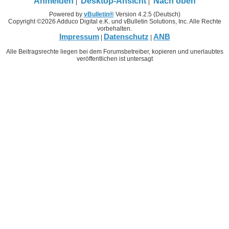
Anmelden
Desktop-Ansicht
Nach oben
Powered by
vBulletin®
Version 4.2.5 (Deutsch)
Copyright ©2026 Adduco Digital e.K. und vBulletin Solutions, Inc. Alle Rechte
vorbehalten.
Impressum
Datenschutz
ANB
|
|
Alle Beitragsrechte liegen bei dem Forumsbetreiber, kopieren und unerlaubtes
veröffentlichen ist untersagt