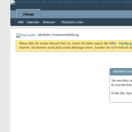
Forum
Hilfe
Kalender
Aktionen
Nützliche Links
vBulletin-Systemmitteilung
Wenn dies Ihr erster Besuch hier ist, lesen Sie bitte zuerst die
Hilfe - Häufig g
starten. Sie können auch jetzt schon Beiträge lesen. Suchen Sie sich einfach 
vBulletin-Sy
Sie wurden a
Es wurde kei
Ende der Spe