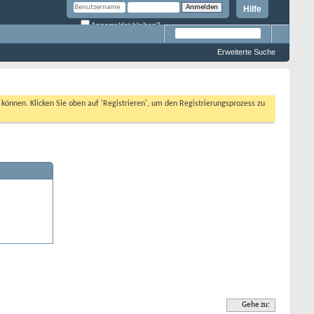
Hilfe
Angemeldet bleiben?
Erweiterte Suche
n können. Klicken Sie oben auf 'Registrieren', um den Registrierungsprozess zu
Gehe zu: