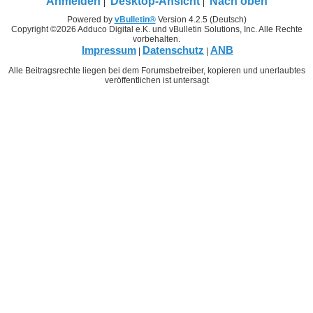
Anmelden
Desktop-Ansicht
Nach oben
Powered by
vBulletin®
Version 4.2.5 (Deutsch)
Copyright ©2026 Adduco Digital e.K. und vBulletin Solutions, Inc. Alle Rechte
vorbehalten.
Impressum
Datenschutz
ANB
|
|
Alle Beitragsrechte liegen bei dem Forumsbetreiber, kopieren und unerlaubtes
veröffentlichen ist untersagt