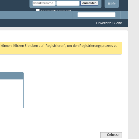
Hilfe
Angemeldet bleiben?
Erweiterte Suche
n können. Klicken Sie oben auf 'Registrieren', um den Registrierungsprozess zu
Gehe zu: