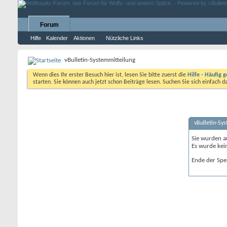
Forum
Hilfe
Kalender
Aktionen
Nützliche Links
vBulletin-Systemmitteilung
Wenn dies Ihr erster Besuch hier ist, lesen Sie bitte zuerst die
Hilfe - Häufig g
starten. Sie können auch jetzt schon Beiträge lesen. Suchen Sie sich einfach 
vBulletin-Sy
Sie wurden a
Es wurde kei
Ende der Spe