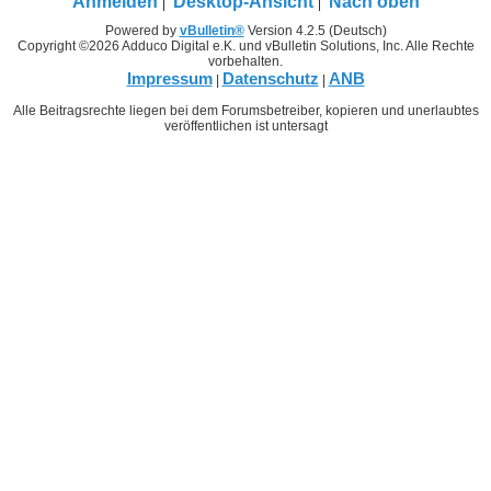
Anmelden
Desktop-Ansicht
Nach oben
Powered by
vBulletin®
Version 4.2.5 (Deutsch)
Copyright ©2026 Adduco Digital e.K. und vBulletin Solutions, Inc. Alle Rechte
vorbehalten.
Impressum
Datenschutz
ANB
|
|
Alle Beitragsrechte liegen bei dem Forumsbetreiber, kopieren und unerlaubtes
veröffentlichen ist untersagt