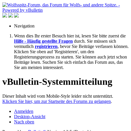
Navigation
Wenn dies Ihr erster Besuch hier ist, lesen Sie bitte zuerst die
Hilfe - Häufig gestellte Fragen
durch. Sie müssen sich
vermutlich
registrieren
, bevor Sie Beiträge verfassen können.
Klicken Sie oben auf 'Registrieren', um den
Registrierungsprozess zu starten. Sie können auch jetzt schon
Beiträge lesen. Suchen Sie sich einfach das Forum aus, das
Sie am meisten interessiert.
vBulletin-Systemmitteilung
Dieser Inhalt wird vom Mobile-Style leider nicht unterstützt.
Klicken Sie hier, um zur Startseite des Forums zu gelangen
.
Anmelden
Desktop-Ansicht
Nach oben