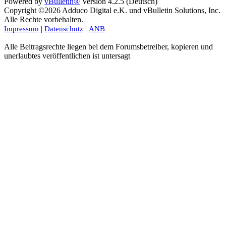
Powered by
vBulletin®
Version 4.2.5 (Deutsch)
Copyright ©2026 Adduco Digital e.K. und vBulletin Solutions, Inc.
Alle Rechte vorbehalten.
|
|
Impressum
Datenschutz
ANB
Alle Beitragsrechte liegen bei dem Forumsbetreiber, kopieren und
unerlaubtes veröffentlichen ist untersagt