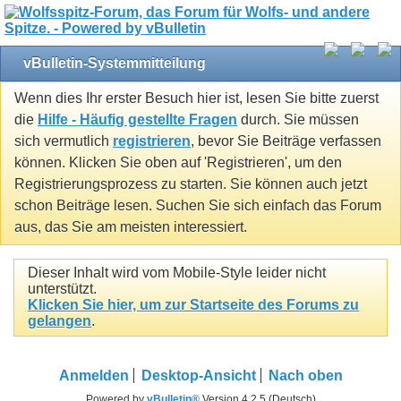
vBulletin-Systemmitteilung
Wenn dies Ihr erster Besuch hier ist, lesen Sie bitte zuerst
die
Hilfe - Häufig gestellte Fragen
durch. Sie müssen
sich vermutlich
registrieren
, bevor Sie Beiträge verfassen
können. Klicken Sie oben auf 'Registrieren', um den
Registrierungsprozess zu starten. Sie können auch jetzt
schon Beiträge lesen. Suchen Sie sich einfach das Forum
aus, das Sie am meisten interessiert.
Dieser Inhalt wird vom Mobile-Style leider nicht
unterstützt.
Klicken Sie hier, um zur Startseite des Forums zu
gelangen
.
Anmelden
Desktop-Ansicht
Nach oben
Powered by
vBulletin®
Version 4.2.5 (Deutsch)