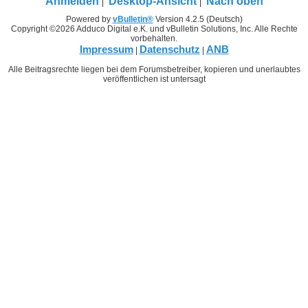
Anmelden
Desktop-Ansicht
Nach oben
Powered by
vBulletin®
Version 4.2.5 (Deutsch)
Copyright ©2026 Adduco Digital e.K. und vBulletin Solutions, Inc. Alle Rechte
vorbehalten.
Impressum
Datenschutz
ANB
|
|
Alle Beitragsrechte liegen bei dem Forumsbetreiber, kopieren und unerlaubtes
veröffentlichen ist untersagt