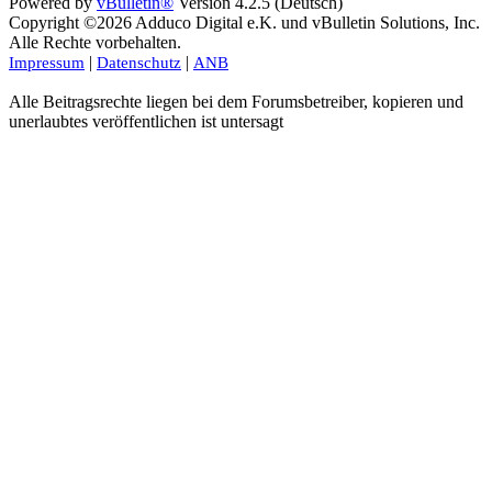
Powered by
vBulletin®
Version 4.2.5 (Deutsch)
Copyright ©2026 Adduco Digital e.K. und vBulletin Solutions, Inc.
Alle Rechte vorbehalten.
|
|
Impressum
Datenschutz
ANB
Alle Beitragsrechte liegen bei dem Forumsbetreiber, kopieren und
unerlaubtes veröffentlichen ist untersagt