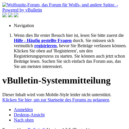
Navigation
Wenn dies Ihr erster Besuch hier ist, lesen Sie bitte zuerst die
Hilfe - Häufig gestellte Fragen
durch. Sie müssen sich
vermutlich
registrieren
, bevor Sie Beiträge verfassen können.
Klicken Sie oben auf 'Registrieren', um den
Registrierungsprozess zu starten. Sie können auch jetzt schon
Beiträge lesen. Suchen Sie sich einfach das Forum aus, das
Sie am meisten interessiert.
vBulletin-Systemmitteilung
Dieser Inhalt wird vom Mobile-Style leider nicht unterstützt.
Klicken Sie hier, um zur Startseite des Forums zu gelangen
.
Anmelden
Desktop-Ansicht
Nach oben