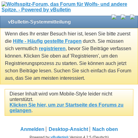
vBulletin-Systemmitteilung
Wenn dies Ihr erster Besuch hier ist, lesen Sie bitte zuerst
die
Hilfe - Häufig gestellte Fragen
durch. Sie müssen
sich vermutlich
registrieren
, bevor Sie Beiträge verfassen
können. Klicken Sie oben auf 'Registrieren', um den
Registrierungsprozess zu starten. Sie können auch jetzt
schon Beiträge lesen. Suchen Sie sich einfach das Forum
aus, das Sie am meisten interessiert.
Dieser Inhalt wird vom Mobile-Style leider nicht
unterstützt.
Klicken Sie hier, um zur Startseite des Forums zu
gelangen
.
Anmelden
Desktop-Ansicht
Nach oben
Powered by
vBulletin®
Version 4.2.5 (Deutsch)