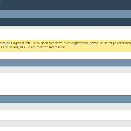
estellte Fragen
durch. Sie müssen sich vermutlich
registrieren
, bevor Sie Beiträge verfasse
das Forum aus, das Sie am meisten interessiert.