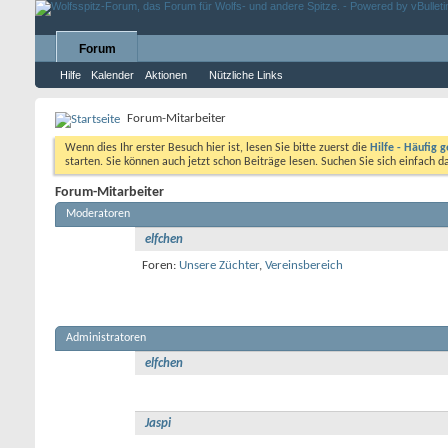
Forum
Hilfe
Kalender
Aktionen
Nützliche Links
Forum-Mitarbeiter
Wenn dies Ihr erster Besuch hier ist, lesen Sie bitte zuerst die
Hilfe - Häufig g
starten. Sie können auch jetzt schon Beiträge lesen. Suchen Sie sich einfach 
Forum-Mitarbeiter
Moderatoren
elfchen
Foren:
Unsere Züchter
,
Vereinsbereich
Administratoren
elfchen
Jaspi