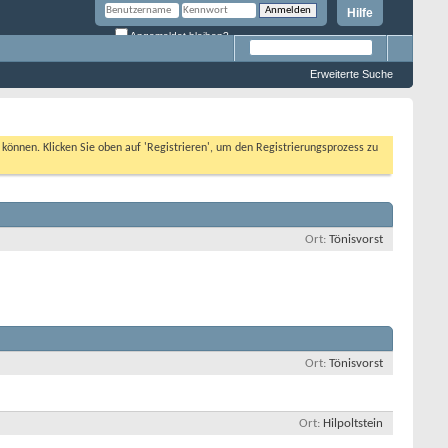
Hilfe
Angemeldet bleiben?
Erweiterte Suche
n können. Klicken Sie oben auf 'Registrieren', um den Registrierungsprozess zu
Ort
Tönisvorst
Ort
Tönisvorst
Ort
Hilpoltstein