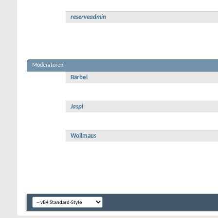
reserveadmin
Moderatoren
Bärbel
Jaspi
Wollmaus