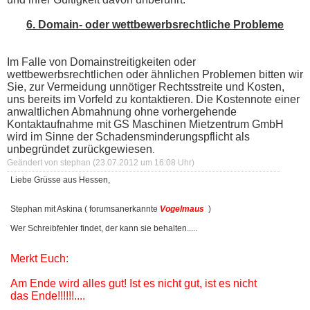
6. Domain- oder wettbewerbsrechtliche Probleme
Im Falle von Domainstreitigkeiten oder
wettbewerbsrechtlichen oder ähnlichen Problemen bitten wir
Sie, zur Vermeidung unnötiger Rechtsstreite und Kosten,
uns bereits im Vorfeld zu kontaktieren. Die Kostennote einer
anwaltlichen Abmahnung ohne vorhergehende
Kontaktaufnahme mit GS Maschinen Mietzentrum GmbH
wird im Sinne der Schadensminderungspflicht als
unbegründet zurückgewiesen
.
Geändert von stephan (23.07.2012 um
16:08
Uhr)
Liebe Grüsse aus Hessen,
Stephan mit Askina ( forumsanerkannte
Vogelmaus
)
Wer Schreibfehler findet, der kann sie behalten.....
Merkt Euch:
Am Ende wird alles gut! Ist es nicht gut, ist es nicht
das Ende!!!!!!....