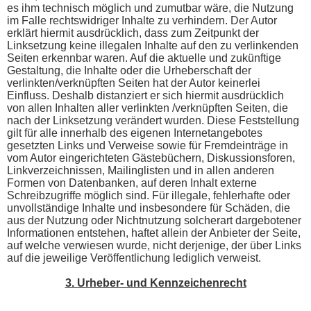
es ihm technisch möglich und zumutbar wäre, die Nutzung
im Falle rechtswidriger Inhalte zu verhindern. Der Autor
erklärt hiermit ausdrücklich, dass zum Zeitpunkt der
Linksetzung keine illegalen Inhalte auf den zu verlinkenden
Seiten erkennbar waren. Auf die aktuelle und zukünftige
Gestaltung, die Inhalte oder die Urheberschaft der
verlinkten/verknüpften Seiten hat der Autor keinerlei
Einfluss. Deshalb distanziert er sich hiermit ausdrücklich
von allen Inhalten aller verlinkten /verknüpften Seiten, die
nach der Linksetzung verändert wurden. Diese Feststellung
gilt für alle innerhalb des eigenen Internetangebotes
gesetzten Links und Verweise sowie für Fremdeinträge in
vom Autor eingerichteten Gästebüchern, Diskussionsforen,
Linkverzeichnissen, Mailinglisten und in allen anderen
Formen von Datenbanken, auf deren Inhalt externe
Schreibzugriffe möglich sind. Für illegale, fehlerhafte oder
unvollständige Inhalte und insbesondere für Schäden, die
aus der Nutzung oder Nichtnutzung solcherart dargebotener
Informationen entstehen, haftet allein der Anbieter der Seite,
auf welche verwiesen wurde, nicht derjenige, der über Links
auf die jeweilige Veröffentlichung lediglich verweist.
3. Urheber- und Kennzeichenrecht