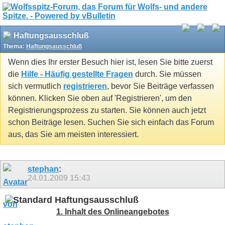
Haftungsausschluß
Thema:
Haftungsausschluß
Wenn dies Ihr erster Besuch hier ist, lesen Sie bitte zuerst
die
Hilfe - Häufig gestellte Fragen
durch. Sie müssen
sich vermutlich
registrieren
, bevor Sie Beiträge verfassen
können. Klicken Sie oben auf 'Registrieren', um den
Registrierungsprozess zu starten. Sie können auch jetzt
schon Beiträge lesen. Suchen Sie sich einfach das Forum
aus, das Sie am meisten interessiert.
stephan
:
24.01.2009
15:43
Haftungsausschluß
1. Inhalt des Onlineangebotes