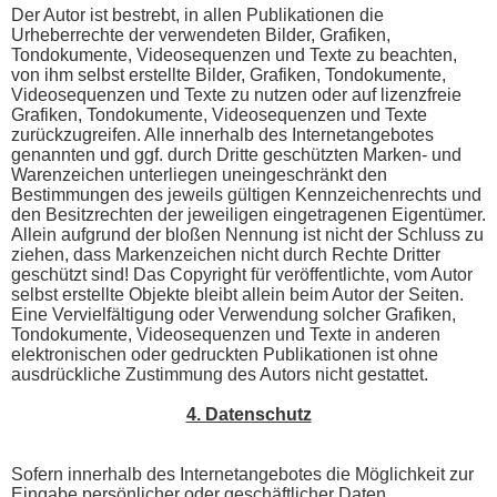
Der Autor ist bestrebt, in allen Publikationen die
Urheberrechte der verwendeten Bilder, Grafiken,
Tondokumente, Videosequenzen und Texte zu beachten,
von ihm selbst erstellte Bilder, Grafiken, Tondokumente,
Videosequenzen und Texte zu nutzen oder auf lizenzfreie
Grafiken, Tondokumente, Videosequenzen und Texte
zurückzugreifen. Alle innerhalb des Internetangebotes
genannten und ggf. durch Dritte geschützten Marken- und
Warenzeichen unterliegen uneingeschränkt den
Bestimmungen des jeweils gültigen Kennzeichenrechts und
den Besitzrechten der jeweiligen eingetragenen Eigentümer.
Allein aufgrund der bloßen Nennung ist nicht der Schluss zu
ziehen, dass Markenzeichen nicht durch Rechte Dritter
geschützt sind! Das Copyright für veröffentlichte, vom Autor
selbst erstellte Objekte bleibt allein beim Autor der Seiten.
Eine Vervielfältigung oder Verwendung solcher Grafiken,
Tondokumente, Videosequenzen und Texte in anderen
elektronischen oder gedruckten Publikationen ist ohne
ausdrückliche Zustimmung des Autors nicht gestattet.
4. Datenschutz
Sofern innerhalb des Internetangebotes die Möglichkeit zur
Eingabe persönlicher oder geschäftlicher Daten