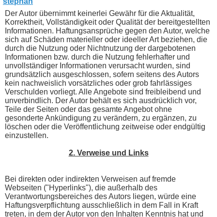
Der Autor übernimmt keinerlei Gewähr für die Aktualität,
Korrektheit, Vollständigkeit oder Qualität der bereitgestellten
Informationen. Haftungsansprüche gegen den Autor, welche
sich auf Schäden materieller oder ideeller Art beziehen, die
durch die Nutzung oder Nichtnutzung der dargebotenen
Informationen bzw. durch die Nutzung fehlerhafter und
unvollständiger Informationen verursacht wurden, sind
grundsätzlich ausgeschlossen, sofern seitens des Autors
kein nachweislich vorsätzliches oder grob fahrlässiges
Verschulden vorliegt. Alle Angebote sind freibleibend und
unverbindlich. Der Autor behält es sich ausdrücklich vor,
Teile der Seiten oder das gesamte Angebot ohne
gesonderte Ankündigung zu verändern, zu ergänzen, zu
löschen oder die Veröffentlichung zeitweise oder endgültig
einzustellen.
2. Verweise und Links
Bei direkten oder indirekten Verweisen auf fremde
Webseiten ("Hyperlinks"), die außerhalb des
Verantwortungsbereiches des Autors liegen, würde eine
Haftungsverpflichtung ausschließlich in dem Fall in Kraft
treten, in dem der Autor von den Inhalten Kenntnis hat und