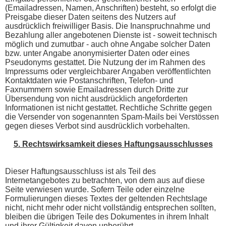
(Emailadressen, Namen, Anschriften) besteht, so erfolgt die
Preisgabe dieser Daten seitens des Nutzers auf
ausdrücklich freiwilliger Basis. Die Inanspruchnahme und
Bezahlung aller angebotenen Dienste ist - soweit technisch
möglich und zumutbar - auch ohne Angabe solcher Daten
bzw. unter Angabe anonymisierter Daten oder eines
Pseudonyms gestattet. Die Nutzung der im Rahmen des
Impressums oder vergleichbarer Angaben veröffentlichten
Kontaktdaten wie Postanschriften, Telefon- und
Faxnummern sowie Emailadressen durch Dritte zur
Übersendung von nicht ausdrücklich angeforderten
Informationen ist nicht gestattet. Rechtliche Schritte gegen
die Versender von sogenannten Spam-Mails bei Verstössen
gegen dieses Verbot sind ausdrücklich vorbehalten.
5. Rechtswirksamkeit dieses Haftungsausschlusses
Dieser Haftungsausschluss ist als Teil des
Internetangebotes zu betrachten, von dem aus auf diese
Seite verwiesen wurde. Sofern Teile oder einzelne
Formulierungen dieses Textes der geltenden Rechtslage
nicht, nicht mehr oder nicht vollständig entsprechen sollten,
bleiben die übrigen Teile des Dokumentes in ihrem Inhalt
und ihrer Gültigkeit davon unberührt.