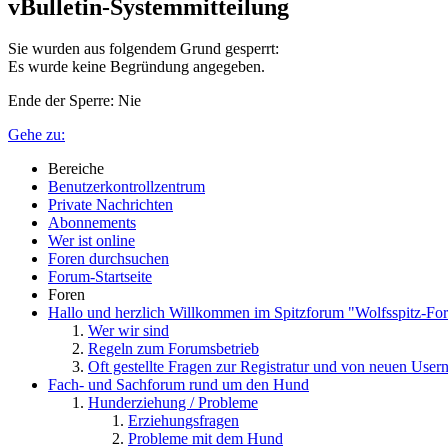
vBulletin-Systemmitteilung
Sie wurden aus folgendem Grund gesperrt:
Es wurde keine Begründung angegeben.
Ende der Sperre: Nie
Gehe zu:
Bereiche
Benutzerkontrollzentrum
Private Nachrichten
Abonnements
Wer ist online
Foren durchsuchen
Forum-Startseite
Foren
Hallo und herzlich Willkommen im Spitzforum "Wolfsspitz-Fo
Wer wir sind
Regeln zum Forumsbetrieb
Oft gestellte Fragen zur Registratur und von neuen User
Fach- und Sachforum rund um den Hund
Hunderziehung / Probleme
Erziehungsfragen
Probleme mit dem Hund