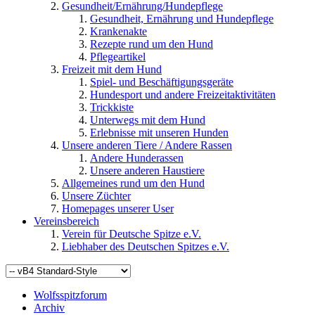
Gesundheit/Ernährung/Hundepflege
Gesundheit, Ernährung und Hundepflege
Krankenakte
Rezepte rund um den Hund
Pflegeartikel
Freizeit mit dem Hund
Spiel- und Beschäftigungsgeräte
Hundesport und andere Freizeitaktivitäten
Trickkiste
Unterwegs mit dem Hund
Erlebnisse mit unseren Hunden
Unsere anderen Tiere / Andere Rassen
Andere Hunderassen
Unsere anderen Haustiere
Allgemeines rund um den Hund
Unsere Züchter
Homepages unserer User
Vereinsbereich
Verein für Deutsche Spitze e.V.
Liebhaber des Deutschen Spitzes e.V.
Wolfsspitzforum
Archiv