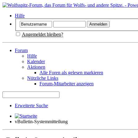
Hilfe
Angemeldet bleiben?
Forum
Hilfe
Kalender
Aktionen
Alle Foren als gelesen markieren
Nützliche Links
Forum-Mitarbeiter anzeigen
Erweiterte Suche
vBulletin-Systemmitteilung