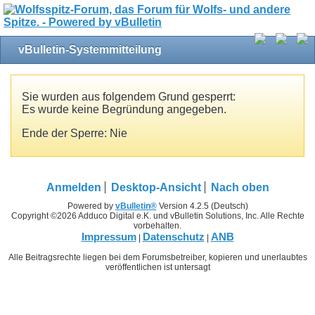
vBulletin-Systemmitteilung
Sie wurden aus folgendem Grund gesperrt:
Es wurde keine Begründung angegeben.
Ende der Sperre: Nie
Anmelden
Desktop-Ansicht
Nach oben
Powered by
vBulletin®
Version 4.2.5 (Deutsch)
Copyright ©2026 Adduco Digital e.K. und vBulletin Solutions, Inc. Alle Rechte
vorbehalten.
Impressum
Datenschutz
ANB
|
|
Alle Beitragsrechte liegen bei dem Forumsbetreiber, kopieren und unerlaubtes
veröffentlichen ist untersagt