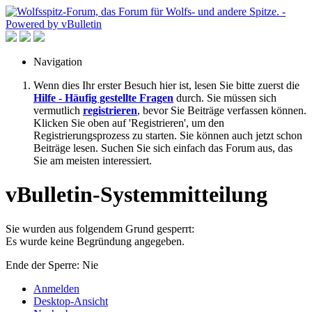
Navigation
Wenn dies Ihr erster Besuch hier ist, lesen Sie bitte zuerst die
Hilfe - Häufig gestellte Fragen
durch. Sie müssen sich
vermutlich
registrieren
, bevor Sie Beiträge verfassen können.
Klicken Sie oben auf 'Registrieren', um den
Registrierungsprozess zu starten. Sie können auch jetzt schon
Beiträge lesen. Suchen Sie sich einfach das Forum aus, das
Sie am meisten interessiert.
vBulletin-Systemmitteilung
Sie wurden aus folgendem Grund gesperrt:
Es wurde keine Begründung angegeben.
Ende der Sperre: Nie
Anmelden
Desktop-Ansicht