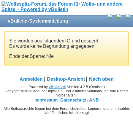
vBulletin-Systemmitteilung
Sie wurden aus folgendem Grund gesperrt:
Es wurde keine Begründung angegeben.
Ende der Sperre: Nie
Anmelden
Desktop-Ansicht
Nach oben
Powered by
vBulletin®
Version 4.2.5 (Deutsch)
Copyright ©2026 Adduco Digital e.K. und vBulletin Solutions, Inc. Alle Rechte
vorbehalten.
Impressum
Datenschutz
ANB
|
|
Alle Beitragsrechte liegen bei dem Forumsbetreiber, kopieren und unerlaubtes
veröffentlichen ist untersagt