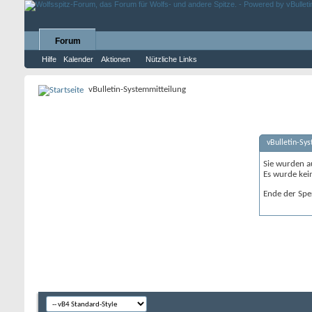
Forum
Hilfe
Kalender
Aktionen
Nützliche Links
vBulletin-Systemmitteilung
vBulletin-Sy
Sie wurden a
Es wurde kei
Ende der Spe