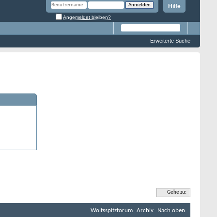
Hilfe
Angemeldet bleiben?
Erweiterte Suche
Gehe zu:
Wolfsspitzforum
Archiv
Nach oben