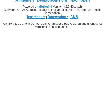
Anmelden
Desktop-Ansicht
Nach oben
Powered by
vBulletin®
Version 4.2.5 (Deutsch)
Copyright ©2026 Adduco Digital e.K. und vBulletin Solutions, Inc. Alle Rechte
vorbehalten.
Impressum
Datenschutz
ANB
|
|
Alle Beitragsrechte liegen bei dem Forumsbetreiber, kopieren und unerlaubtes
veröffentlichen ist untersagt