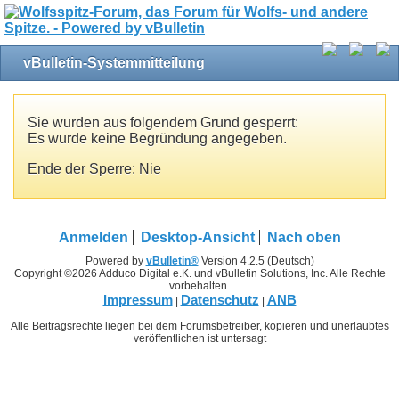
vBulletin-Systemmitteilung
Sie wurden aus folgendem Grund gesperrt:
Es wurde keine Begründung angegeben.
Ende der Sperre: Nie
Anmelden
Desktop-Ansicht
Nach oben
Powered by
vBulletin®
Version 4.2.5 (Deutsch)
Copyright ©2026 Adduco Digital e.K. und vBulletin Solutions, Inc. Alle Rechte
vorbehalten.
Impressum
Datenschutz
ANB
|
|
Alle Beitragsrechte liegen bei dem Forumsbetreiber, kopieren und unerlaubtes
veröffentlichen ist untersagt