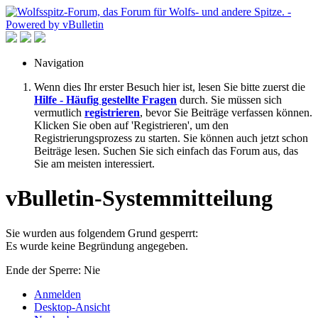
Navigation
Wenn dies Ihr erster Besuch hier ist, lesen Sie bitte zuerst die
Hilfe - Häufig gestellte Fragen
durch. Sie müssen sich
vermutlich
registrieren
, bevor Sie Beiträge verfassen können.
Klicken Sie oben auf 'Registrieren', um den
Registrierungsprozess zu starten. Sie können auch jetzt schon
Beiträge lesen. Suchen Sie sich einfach das Forum aus, das
Sie am meisten interessiert.
vBulletin-Systemmitteilung
Sie wurden aus folgendem Grund gesperrt:
Es wurde keine Begründung angegeben.
Ende der Sperre: Nie
Anmelden
Desktop-Ansicht