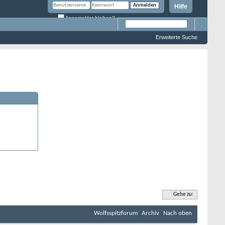
Hilfe
Angemeldet bleiben?
Erweiterte Suche
Gehe zu:
Wolfsspitzforum
Archiv
Nach oben