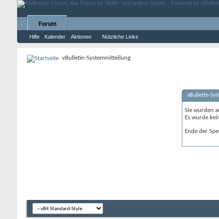
Forum
Hilfe
Kalender
Aktionen
Nützliche Links
vBulletin-Systemmitteilung
vBulletin-Sy
Sie wurden a
Es wurde kei
Ende der Spe