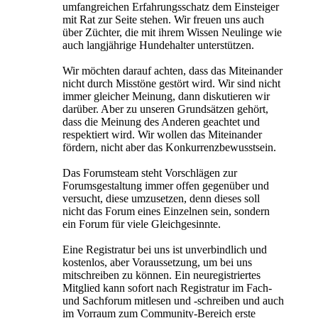
umfangreichen Erfahrungsschatz dem Einsteiger
mit Rat zur Seite stehen. Wir freuen uns auch
über Züchter, die mit ihrem Wissen Neulinge wie
auch langjährige Hundehalter unterstützen.
Wir möchten darauf achten, dass das Miteinander
nicht durch Misstöne gestört wird. Wir sind nicht
immer gleicher Meinung, dann diskutieren wir
darüber. Aber zu unseren Grundsätzen gehört,
dass die Meinung des Anderen geachtet und
respektiert wird. Wir wollen das Miteinander
fördern, nicht aber das Konkurrenzbewusstsein.
Das Forumsteam steht Vorschlägen zur
Forumsgestaltung immer offen gegenüber und
versucht, diese umzusetzen, denn dieses soll
nicht das Forum eines Einzelnen sein, sondern
ein Forum für viele Gleichgesinnte.
Eine Registratur bei uns ist unverbindlich und
kostenlos, aber Voraussetzung, um bei uns
mitschreiben zu können. Ein neuregistriertes
Mitglied kann sofort nach Registratur im Fach-
und Sachforum mitlesen und -schreiben und auch
im Vorraum zum Community-Bereich erste