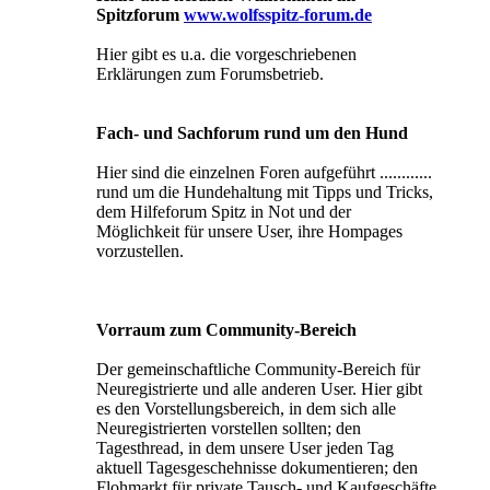
Spitzforum
www.wolfsspitz-forum.de
Hier gibt es u.a. die vorgeschriebenen
Erklärungen zum Forumsbetrieb.
Fach- und Sachforum rund um den Hund
Hier sind die einzelnen Foren aufgeführt ............
rund um die Hundehaltung mit Tipps und Tricks,
dem Hilfeforum Spitz in Not und der
Möglichkeit für unsere User, ihre Hompages
vorzustellen.
Vorraum zum Community-Bereich
Der gemeinschaftliche Community-Bereich für
Neuregistrierte und alle anderen User. Hier gibt
es den Vorstellungsbereich, in dem sich alle
Neuregistrierten vorstellen sollten; den
Tagesthread, in dem unsere User jeden Tag
aktuell Tagesgeschehnisse dokumentieren; den
Flohmarkt für private Tausch- und Kaufgeschäfte