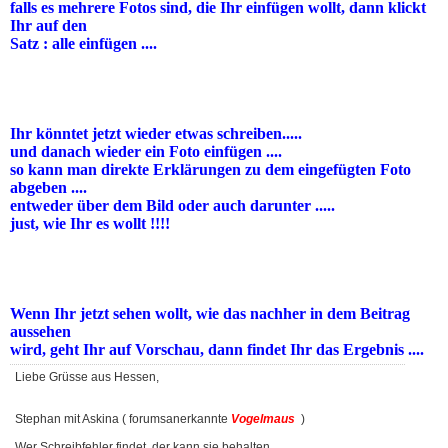
falls es mehrere Fotos sind, die Ihr einfügen wollt, dann klickt
Ihr auf den
Satz : alle einfügen ....
Ihr könntet jetzt wieder etwas schreiben.....
und danach wieder ein Foto einfügen ....
so kann man direkte Erklärungen zu dem eingefügten Foto
abgeben ....
entweder über dem
Bild oder auch darunter .....
just, wie Ihr es wollt !!!!
Wenn Ihr jetzt sehen wollt, wie das nachher in dem Beitrag
aussehen
wird, geht Ihr auf Vorschau, dann findet Ihr das Ergebnis ....
Liebe Grüsse aus Hessen,
Stephan mit Askina ( forumsanerkannte
Vogelmaus
)
Wer Schreibfehler findet, der kann sie behalten.....