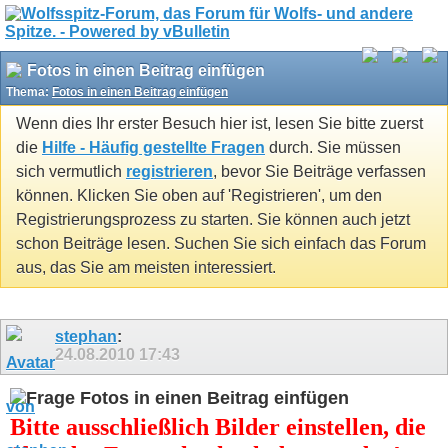
Fotos in einen Beitrag einfügen
Thema:
Fotos in einen Beitrag einfügen
Wenn dies Ihr erster Besuch hier ist, lesen Sie bitte zuerst
die
Hilfe - Häufig gestellte Fragen
durch. Sie müssen
sich vermutlich
registrieren
, bevor Sie Beiträge verfassen
können. Klicken Sie oben auf 'Registrieren', um den
Registrierungsprozess zu starten. Sie können auch jetzt
schon Beiträge lesen. Suchen Sie sich einfach das Forum
aus, das Sie am meisten interessiert.
stephan
:
24.08.2010
17:43
Fotos in einen Beitrag einfügen
Bitte ausschließlich Bilder einstellen, die