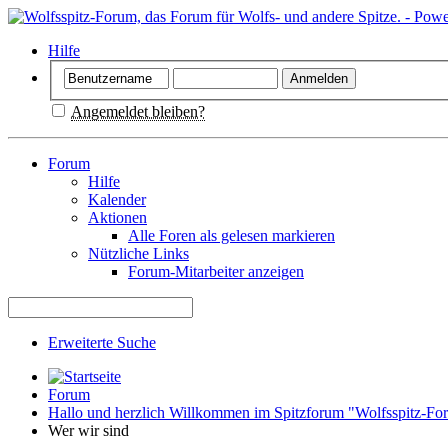
Hilfe
Angemeldet bleiben?
Forum
Hilfe
Kalender
Aktionen
Alle Foren als gelesen markieren
Nützliche Links
Forum-Mitarbeiter anzeigen
Erweiterte Suche
Forum
Hallo und herzlich Willkommen im Spitzforum "Wolfsspitz-Fo
Wer wir sind