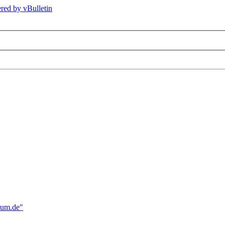
rum.de"