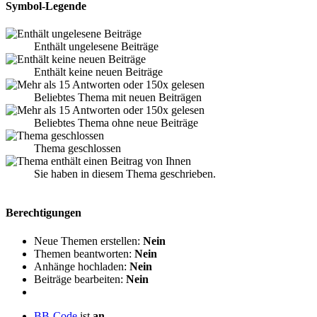
Symbol-Legende
Enthält ungelesene Beiträge
Enthält keine neuen Beiträge
Beliebtes Thema mit neuen Beiträgen
Beliebtes Thema ohne neue Beiträge
Thema geschlossen
Sie haben in diesem Thema geschrieben.
Berechtigungen
Neue Themen erstellen:
Nein
Themen beantworten:
Nein
Anhänge hochladen:
Nein
Beiträge bearbeiten:
Nein
BB-Code
ist
an
.