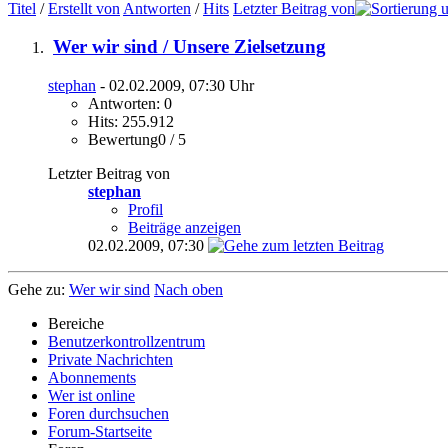
Titel
/
Erstellt von
Antworten
/
Hits
Letzter Beitrag von
Wer wir sind / Unsere Zielsetzung
stephan
- 02.02.2009, 07:30 Uhr
Antworten: 0
Hits: 255.912
Bewertung0 / 5
Letzter Beitrag von
stephan
Profil
Beiträge anzeigen
02.02.2009,
07:30
Gehe zu:
Wer wir sind
Nach oben
Bereiche
Benutzerkontrollzentrum
Private Nachrichten
Abonnements
Wer ist online
Foren durchsuchen
Forum-Startseite